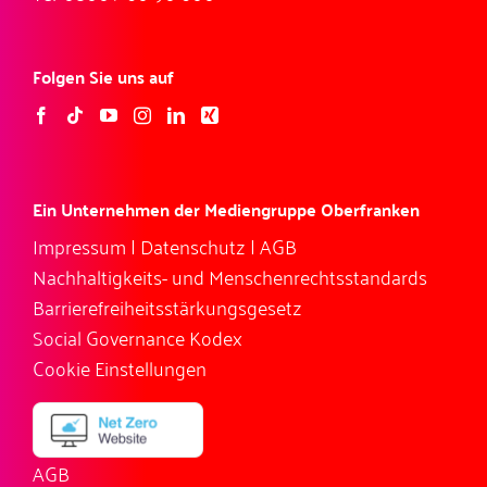
Folgen Sie uns auf
Ein Unternehmen der Mediengruppe Oberfranken
Impressum
|
Datenschutz
|
AGB
Nachhaltigkeits- und Menschenrechtsstandards
Barrierefreiheitsstärkungsgesetz
Social Governance Kodex
Cookie Einstellungen
AGB